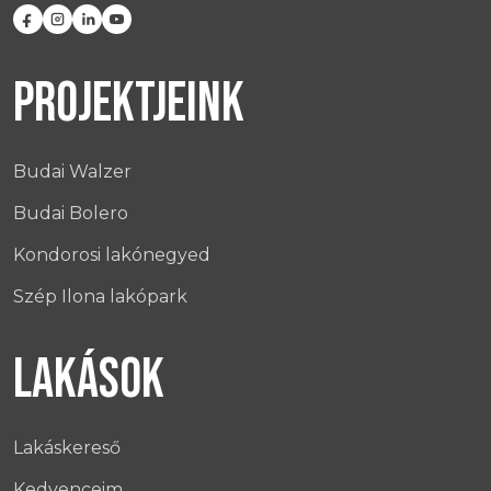
PROJEKTJEINK
Budai Walzer
Budai Bolero
Kondorosi lakónegyed
Szép Ilona lakópark
LAKÁSOK
Lakáskereső
Kedvenceim