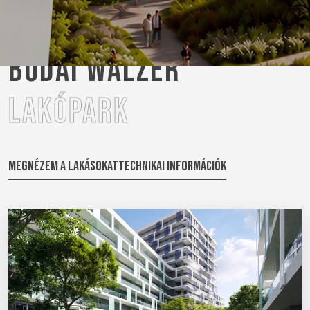
BUDAI WALZER
LAKÓPARK
MEGNÉZEM A LAKÁSOKAT
TECHNIKAI INFORMÁCIÓK