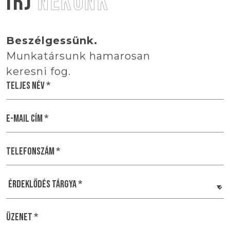
ÍRJ
NEKÜNK
Beszélgessünk.
Munkatársunk hamarosan
keresni fog.