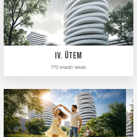
IV. ÜTEM
170 eladó lakás