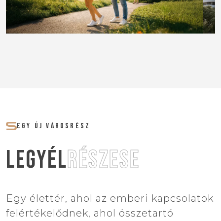
EGY ÚJ VÁROSRÉSZ
LEGYÉL
RÉSZESE
Egy élettér, ahol az emberi kapcsolatok
felértékelődnek, ahol összetartó