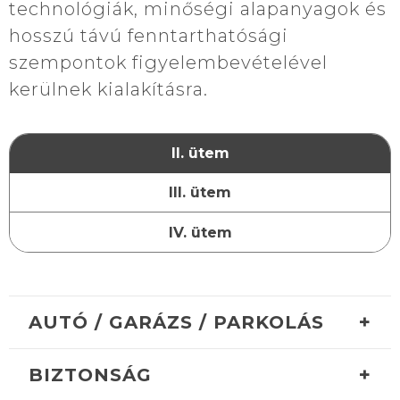
technológiák, minőségi alapanyagok és
hosszú távú fenntarthatósági
szempontok figyelembevételével
kerülnek kialakításra.
II. ütem
III. ütem
IV. ütem
+
AUTÓ / GARÁZS / PARKOLÁS
+
BIZTONSÁG