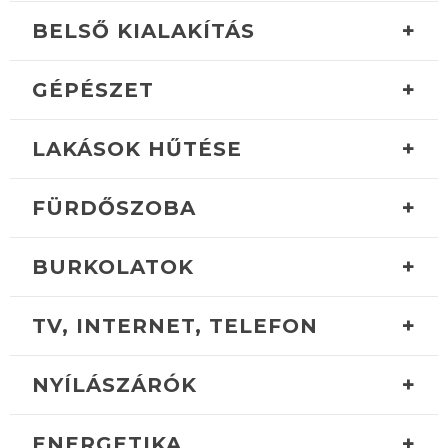
+
BELSŐ KIALAKÍTÁS
+
GÉPÉSZET
+
LAKÁSOK HŰTÉSE
+
FÜRDŐSZOBA
+
BURKOLATOK
+
TV, INTERNET, TELEFON
+
NYÍLÁSZÁRÓK
+
ENERGETIKA