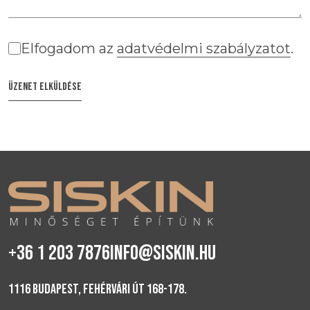
Elfogadom az
adatvédelmi szabályzatot
.
ÜZENET ELKÜLDÉSE
+36 1 203 7876
INFO@SISKIN.HU
1116 BUDAPEST, FEHÉRVÁRI ÚT 168-178.