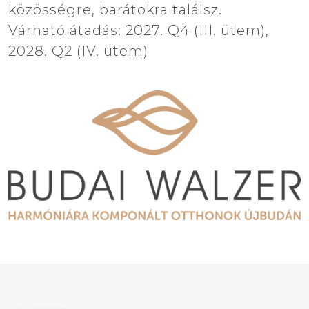
közösségre, barátokra találsz.
Várható átadás: 2027. Q4 (III. ütem),
2028. Q2 (IV. ütem)