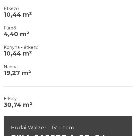
Étkező
10,44 m²
Fürdő
4,40 m²
Konyha - étkező
10,44 m²
Nappali
19,27 m²
Erkély
30,74 m²
Budai Walzer - IV. ütem