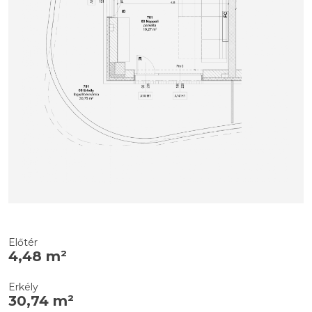
Előtér
4,48 m²
Erkély
30,74 m²