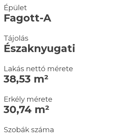
Épület
Fagott-A
Tájolás
Északnyugati
Lakás nettó mérete
38,53 m²
Erkély mérete
30,74 m²
Szobák száma