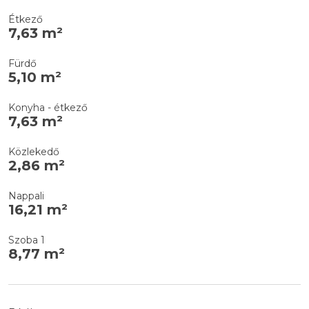
Étkező
7,63 m²
Fürdő
5,10 m²
Konyha - étkező
7,63 m²
Közlekedő
2,86 m²
Nappali
16,21 m²
Szoba 1
8,77 m²