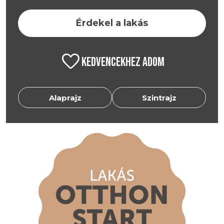
Érdekel a lakás
FAVORITE
KEDVENCEKHEZ ADOM
Alaprajz
Szintrajz