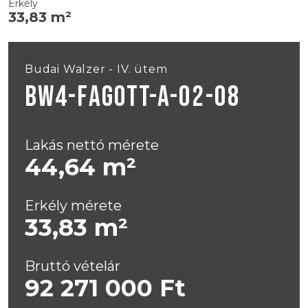
Erkély
33,83 m²
Budai Walzer - IV. ütem
BW4-FAGOTT-A-02-08
Lakás nettó mérete
44,64 m²
Erkély mérete
33,83 m²
Bruttó vételár
92 271 000 Ft