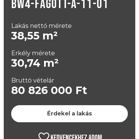
BW4-FAGOTT-A-11-01
Lakás nettó mérete
38,55 m²
Erkély mérete
30,74 m²
Bruttó vételár
80 826 000 Ft
Érdekel a lakás
FAVORITE
KEDVENCEKHEZ ADOM