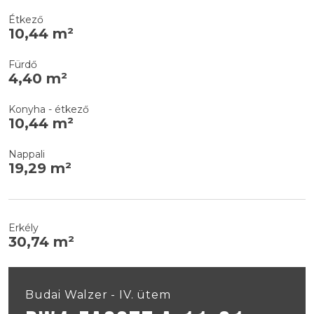
Étkező
10,44 m²
Fürdő
4,40 m²
Konyha - étkező
10,44 m²
Nappali
19,29 m²
Erkély
30,74 m²
Budai Walzer - IV. ütem