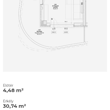
Előtér
4,48 m²
Erkély
30,74 m²