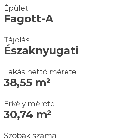
Épület
Fagott-A
Tájolás
Északnyugati
Lakás nettó mérete
38,55 m²
Erkély mérete
30,74 m²
Szobák száma